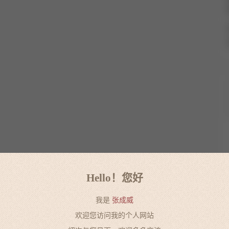
Hello！您好
我是
张成威
欢迎您访问我的个人网站