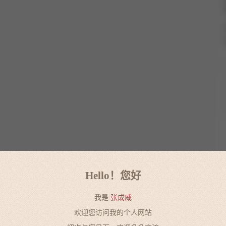
Hello！您好
我是
张成威
欢迎您访问我的个人网站