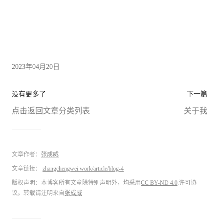
2023年04月20日
没有更多了
下一篇
点击返回文章分类列表
关于我
文章作者：
张成威
文章链接：
zhangchengwei.work/article/blog-4
版权声明：本博客所有文章除特别声明外，均采用
CC BY-ND 4.0
.许可协
议。转载请注明来自
张成威