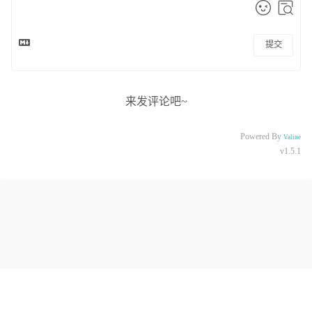
提交
来发评论吧~
Powered By
Valine
v1.5.1