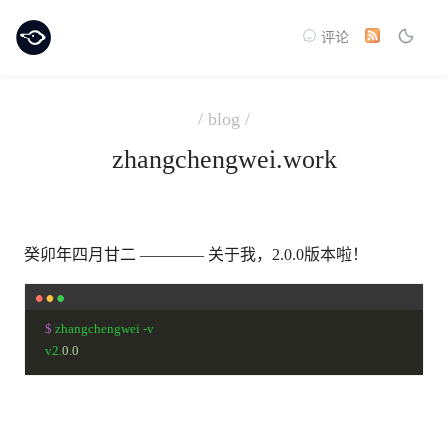
评论
/ blog /
zhangchengwei.work
癸卯年四月甘二
———— 关于我，2.0.0版本啦！
$ 
zhangchengwei -v

v2.
0.0