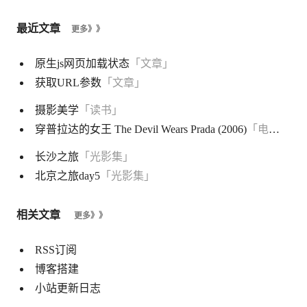
最近文章
更多》》
原生js网页加载状态
「文章」
获取URL参数
「文章」
摄影美学
「读书」
穿普拉达的女王 The Devil Wears Prada (2006)
「电影」
长沙之旅
「光影集」
北京之旅day5
「光影集」
相关文章
更多》》
RSS订阅
博客搭建
小站更新日志