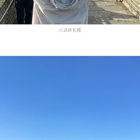
八达岭长城