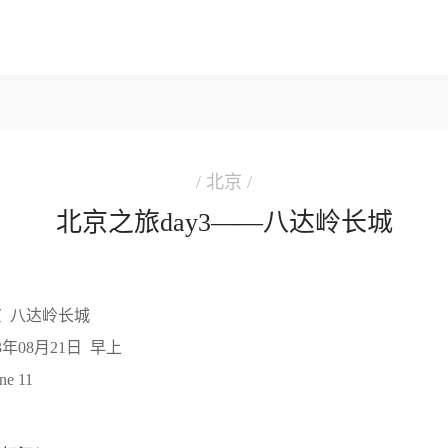
/ 北京 /
北京之旅day3——八达岭长城
 八达岭长城
23年08月21日
早上
ne 11