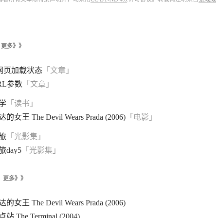
更多》》
s网页加载状态
「文章」
RL参数
「文章」
学
「读书」
女王 The Devil Wears Prada (2006)
「电影」
旅
「光影集」
day5
「光影集」
更多》》
女王 The Devil Wears Prada (2006)
 The Terminal (2004)