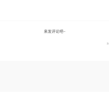
来发评论吧~
P