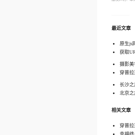
最近文章
原生j
获取U
摄影美
穿普拉达的
长沙之
北京之旅
相关文章
穿普拉达的
幸福终点站