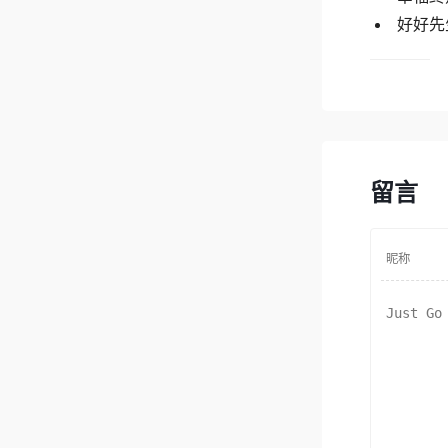
好好先生 
留言