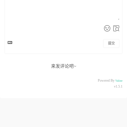
提交
来发评论吧~
Powered By
Valine
v1.5.1