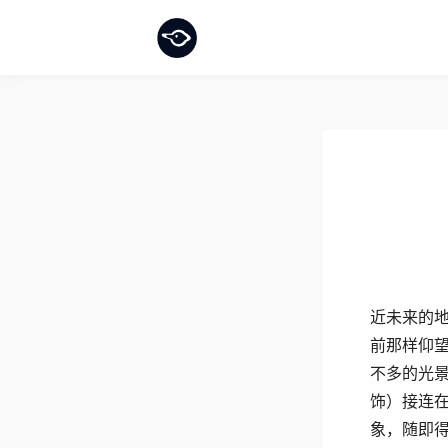
近未来的
前那样仰
不多的光景。
饰）接连在女
象，随即得