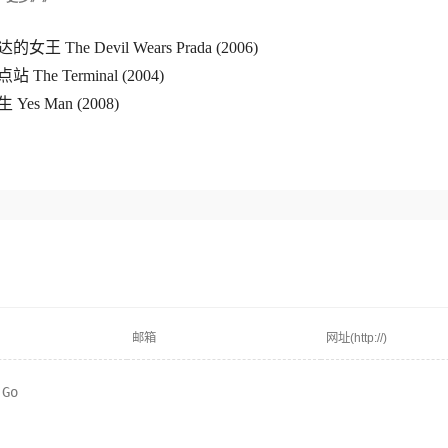
女王 The Devil Wears Prada (2006)
 The Terminal (2004)
Yes Man (2008)