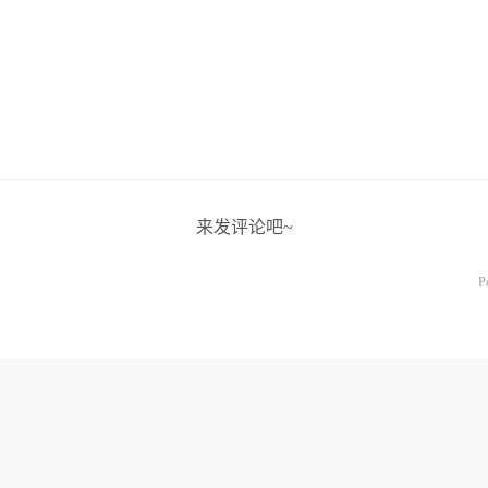
来发评论吧~
P