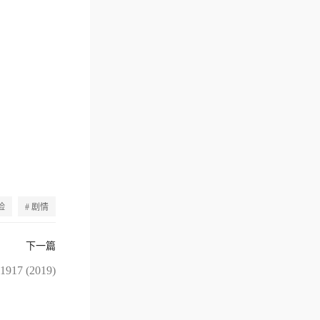
险
# 剧情
下一篇
1917 (2019)