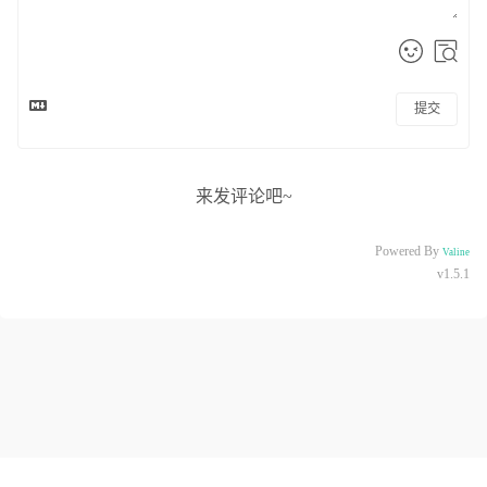
提交
来发评论吧~
Powered By
Valine
v1.5.1