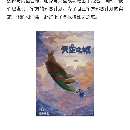
选择与海盗合作。帕克与海盗成功救出了希达，同时，他
们也发现了军方的邪恶计划。为了阻止军方邪恶计划的实
施，他们和海盗一起踏上了寻找拉比达之旅。