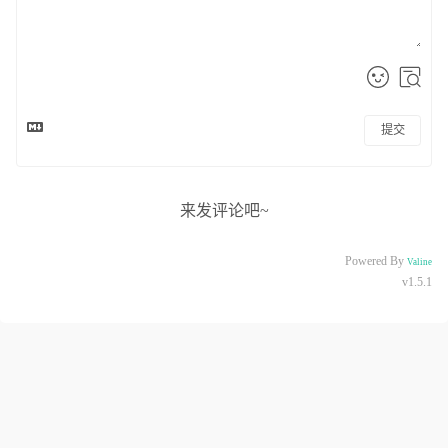
提交
来发评论吧~
Powered By
Valine
v1.5.1