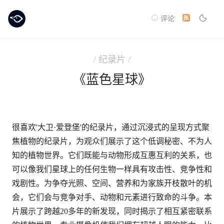
评论
/ 纪录片 /
《蓝色星球》
很喜欢'大卫·爱登堡'的纪录片，通过沉浸式的呈现方式聚
焦植物的纪录片，为观众们展示了这个低调秘密、不为人
知的植物世界。它们既能与动物形成互惠互利的关系，也
可以像我们星球上的任何生物一样具有攻击性、竞争性和
戏剧性。为争夺光照、空间、营养和为家族开枝散叶的机
会，它们会与竞争对手、动物和元素进行致命的斗争。本
片展示了跨越20多年的新发现，同时揭示了相互紧密联系