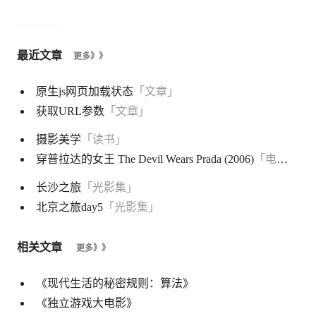
最近文章
更多》》
原生js网页加载状态
「文章」
获取URL参数
「文章」
摄影美学
「读书」
穿普拉达的女王 The Devil Wears Prada (2006)
「电影」
长沙之旅
「光影集」
北京之旅day5
「光影集」
相关文章
更多》》
《现代生活的秘密规则：算法》
《独立游戏大电影》