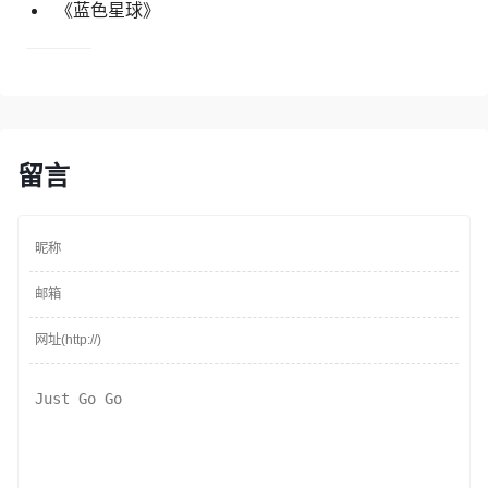
《蓝色星球》
留言