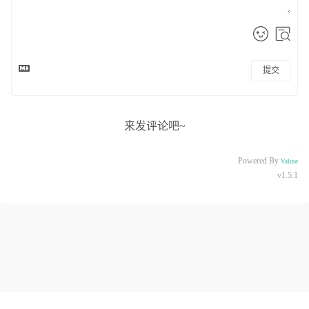
提交
来发评论吧~
Powered By
Valine
v1.5.1