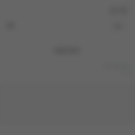
提交
来发评论吧~
Powered By
Valine
v1.5.1