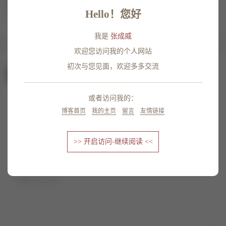
如有推荐可以在留言区留言，感谢分享。
Hello！您好
↓底部留言或联系
我的邮箱
我是
张成威
欢迎您访问我的个人网站
初次与您见面，欢迎多多交流
留言
或者访问我的：
博客首页
我的主页
留言
友情链接
>> 开启访问-继续阅读 <<